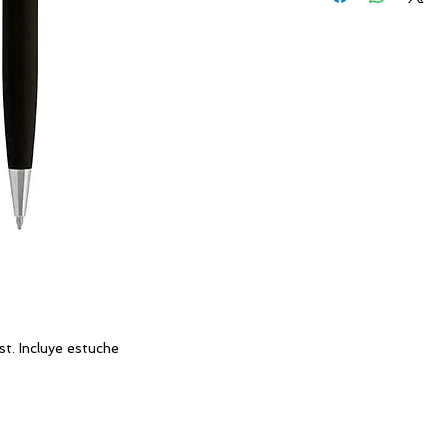
CAPACIDAD:
AREA:
COLOR DE TINTA:
t. Incluye estuche