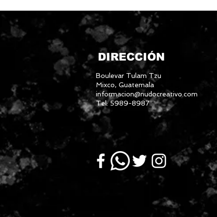
DIRECCIÓN
Boulevar Tulam Tzu
Mixco, Guatemala
informacion@nudocreativo.com
Tel: 5989-8987