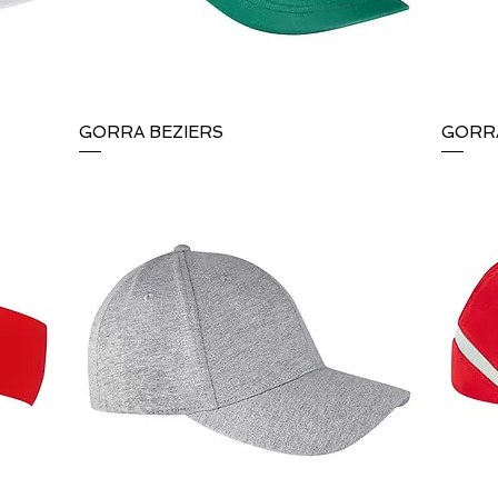
GORRA BEZIERS
Vista rápida
GORR