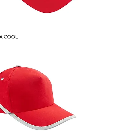
A COOL
Vista rápida