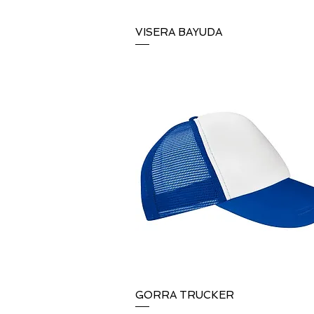
VISERA BAYUDA
Vista rápida
GORRA TRUCKER
Vista rápida