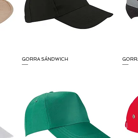
GORRA SÁNDWICH
Vista rápida
GORRA