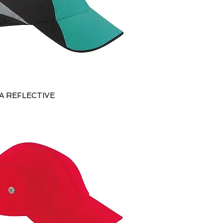
 REFLECTIVE
Vista rápida