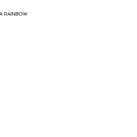
A RAINBOW
Vista rápida