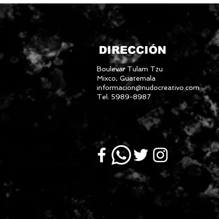
DIRECCIÓN
Boulevar Tulam Tzu
Mixco, Guatemala
informacion@nudocreativo.com
Tel: 5989-8987