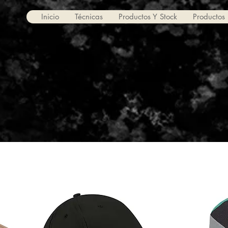
Inicio
Técnicas
Productos Y Stock
Productos