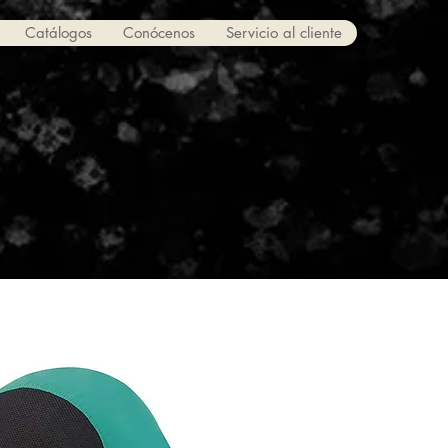
Catálogos
Conócenos
Servicio al cliente