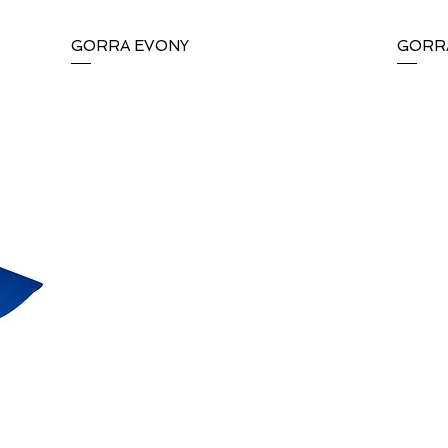
GORRA EVONY
Vista rápida
GORR