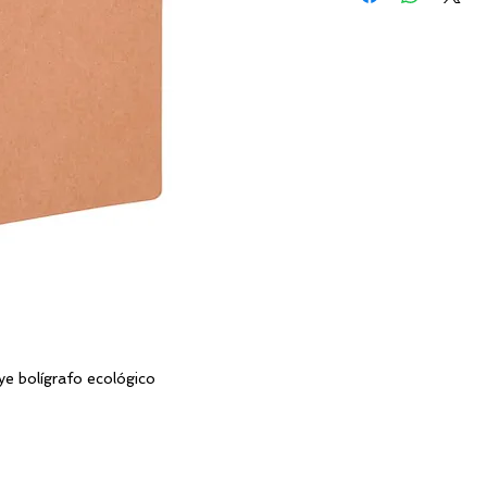
AREA:
uye bolígrafo ecológico