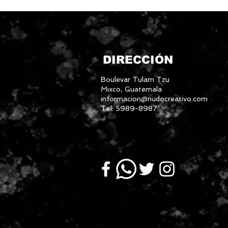
DIRECCIÓN
Boulevar Tulam Tzu
Mixco, Guatemala
informacion@nudocreativo.com
Tel: 5989-8987