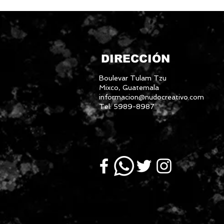
DIRECCIÓN
Boulevar Tulam Tzu
Mixco, Guatemala
informacion@nudocreativo.com
Tel: 5989-8987