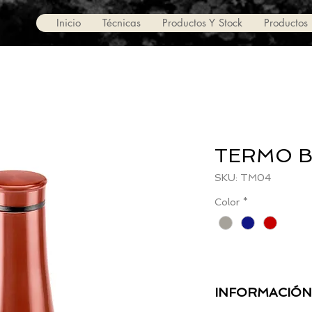
Inicio
Técnicas
Productos Y Stock
Productos
TERMO B
SKU: TM04
Color
*
INFORMACIÓN