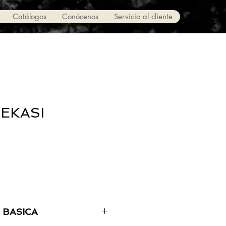
Catálogos
Conócenos
Servicio al cliente
EKASI
 BASICA