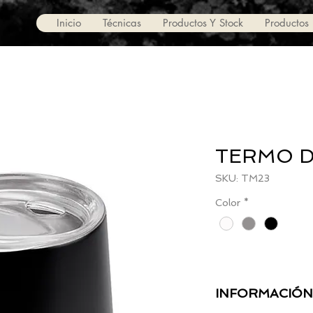
Inicio
Técnicas
Productos Y Stock
Productos
TERMO D
SKU: TM23
Color
*
INFORMACIÓN