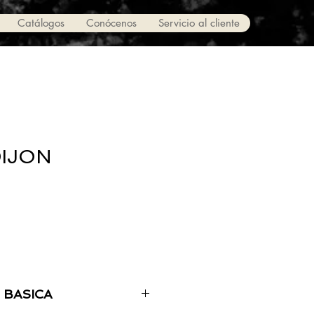
Catálogos
Conócenos
Servicio al cliente
IJON
 BASICA