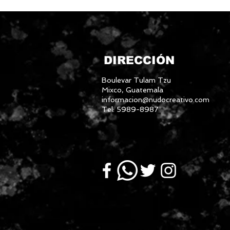
DIRECCIÓN
Boulevar Tulam Tzu
Mixco, Guatemala
informacion@nudocreativo.com
Tel: 5989-8987